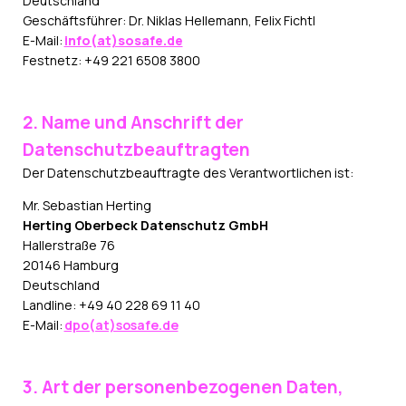
Deutschland
Geschäftsführer: Dr. Niklas Hellemann, Felix Fichtl
E-Mail:
info(at)sosafe.de
Festnetz: +49 221 6508 3800
2. Name und Anschrift der
Datenschutzbeauftragten
Der Datenschutzbeauftragte des Verantwortlichen ist:
Mr. Sebastian Herting
Herting Oberbeck Datenschutz GmbH
Hallerstraße 76
20146 Hamburg
Deutschland
Landline: +49 40 228 69 11 40
E-Mail:
dpo(at)sosafe.de
3. Art der personenbezogenen Daten,