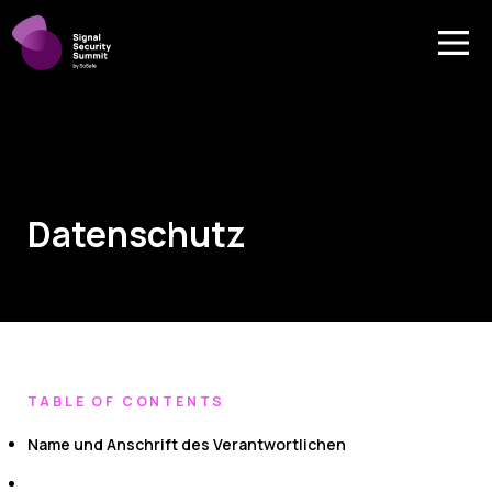
Datenschutz
TABLE OF CONTENTS
Name und Anschrift des Verantwortlichen
2. Name und Anschrift der Datenschutzbeauftragten