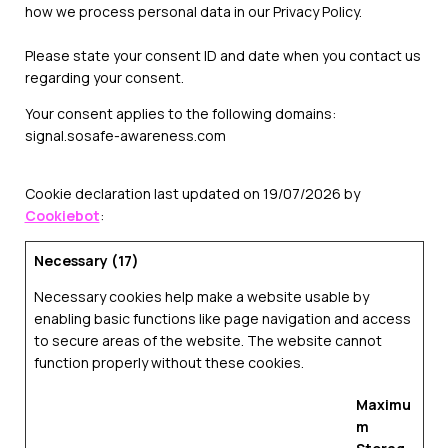
how we process personal data in our Privacy Policy.
Please state your consent ID and date when you contact us
regarding your consent.
Your consent applies to the following domains:
signal.sosafe-awareness.com
Cookie declaration last updated on 19/07/2026 by
Cookiebot
:
Necessary (17)
Necessary cookies help make a website usable by
enabling basic functions like page navigation and access
to secure areas of the website. The website cannot
function properly without these cookies.
Maximu
m