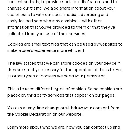
content and ads, to provide social media features and to
analyse our traffic. We also share information about your
use of our site with our social media, advertising and
analytics partners who may combine it with other
information that you’ve provided to them or that they’ve
collected from your use of their services.
Cookies are small text files that can be used by websites to
make a user's experience more efficient.
The law states that we can store cookies on your device if
they are strictly necessary for the operation of this site. For
all other types of cookies we need your permission.
This site uses different types of cookies. Some cookies are
placed by third party services that appear on our pages.
You can at any time change or withdraw your consent from
the Cookie Declaration on our website.
Learn more about who we are, how you can contact us and