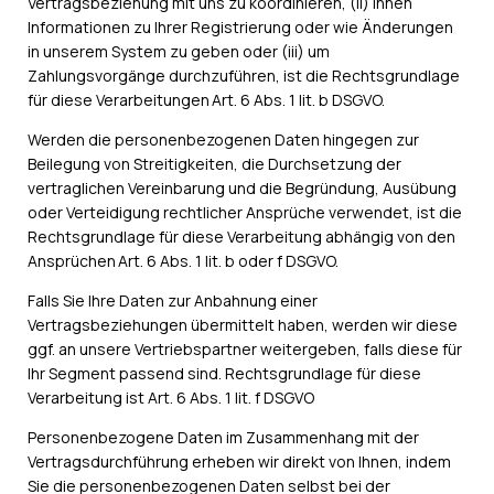
Vertragsbeziehung mit uns zu koordinieren, (ii) Ihnen
Informationen zu Ihrer Registrierung oder wie Änderungen
in unserem System zu geben oder (iii) um
Zahlungsvorgänge durchzuführen, ist die Rechtsgrundlage
für diese Verarbeitungen Art. 6 Abs. 1 lit. b DSGVO.
Werden die personenbezogenen Daten hingegen zur
Beilegung von Streitigkeiten, die Durchsetzung der
vertraglichen Vereinbarung und die Begründung, Ausübung
oder Verteidigung rechtlicher Ansprüche verwendet, ist die
Rechtsgrundlage für diese Verarbeitung abhängig von den
Ansprüchen Art. 6 Abs. 1 lit. b oder f DSGVO.
Falls Sie Ihre Daten zur Anbahnung einer
Vertragsbeziehungen übermittelt haben, werden wir diese
ggf. an unsere Vertriebspartner weitergeben, falls diese für
Ihr Segment passend sind. Rechtsgrundlage für diese
Verarbeitung ist Art. 6 Abs. 1 lit. f DSGVO
Personenbezogene Daten im Zusammenhang mit der
Vertragsdurchführung erheben wir direkt von Ihnen, indem
Sie die personenbezogenen Daten selbst bei der