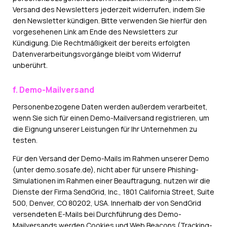
Versand des Newsletters jederzeit widerrufen, indem Sie
den Newsletter kündigen. Bitte verwenden Sie hierfür den
vorgesehenen Link am Ende des Newsletters zur
Kündigung. Die Rechtmäßigkeit der bereits erfolgten
Datenverarbeitungsvorgänge bleibt vom Widerruf
unberührt.
f. Demo-Mailversand
Personenbezogene Daten werden außerdem verarbeitet,
wenn Sie sich für einen Demo-Mailversand registrieren, um
die Eignung unserer Leistungen für Ihr Unternehmen zu
testen.
Für den Versand der Demo-Mails im Rahmen unserer Demo
(unter demo.sosafe.de), nicht aber für unsere Phishing-
Simulationen im Rahmen einer Beauftragung, nutzen wir die
Dienste der Firma SendGrid, Inc., 1801 California Street, Suite
500, Denver, CO 80202, USA. Innerhalb der von SendGrid
versendeten E-Mails bei Durchführung des Demo-
Mailversands werden Cookies und Web Beacons (Tracking-