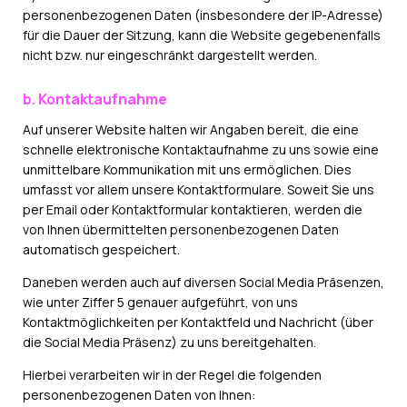
personenbezogenen Daten (insbesondere der IP-Adresse)
für die Dauer der Sitzung, kann die Website gegebenenfalls
nicht bzw. nur eingeschränkt dargestellt werden.
b. Kontaktaufnahme
Auf unserer Website halten wir Angaben bereit, die eine
schnelle elektronische Kontaktaufnahme zu uns sowie eine
unmittelbare Kommunikation mit uns ermöglichen. Dies
umfasst vor allem unsere Kontaktformulare. Soweit Sie uns
per Email oder Kontaktformular kontaktieren, werden die
von Ihnen übermittelten personenbezogenen Daten
automatisch gespeichert.
Daneben werden auch auf diversen Social Media Präsenzen,
wie unter Ziffer 5 genauer aufgeführt, von uns
Kontaktmöglichkeiten per Kontaktfeld und Nachricht (über
die Social Media Präsenz) zu uns bereitgehalten.
Hierbei verarbeiten wir in der Regel die folgenden
personenbezogenen Daten von Ihnen: