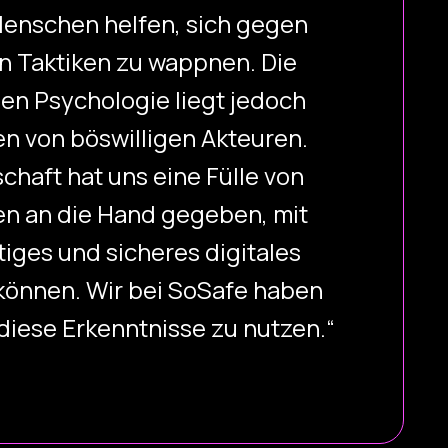
enschen helfen, sich gegen
n Taktiken zu wappnen. Die
en Psychologie liegt jedoch
en von böswilligen Akteuren.
chaft hat uns eine Fülle von
n an die Hand gegeben, mit
tiges und sicheres digitales
können. Wir bei SoSafe haben
 diese Erkenntnisse zu nutzen.“