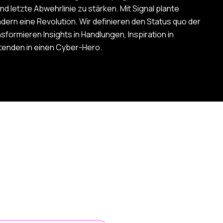
nd letzte Abwehrlinie zu stärken. Mit Signal plante
ndern eine Revolution. Wir definieren den Status quo der
sformieren Insights in Handlungen, Inspiration in
tenden in einen Cyber-Hero.