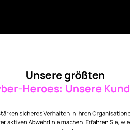
Unsere größten
ber-Heroes: Unsere Kun
ärken sicheres Verhalten in ihren Organisatione
er aktiven Abwehrlinie machen. Erfahren Sie, wi