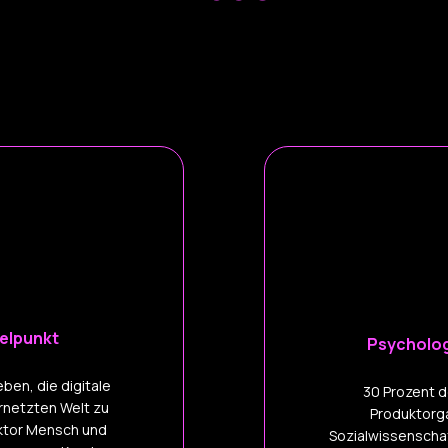
telpunkt
Psychologi
eben, die digitale
30 Prozent d
ernetzten Welt zu
Produktorg
aktor Mensch und
Sozialwissenschaf