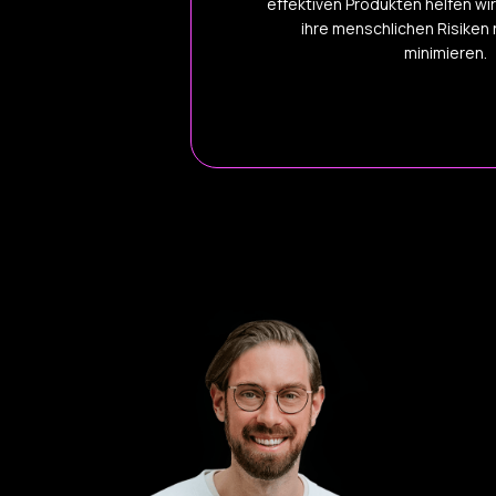
effektiven Produkten helfen wi
ihre menschlichen Risiken 
minimieren.