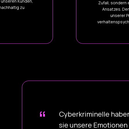
r unseren Kunden,
Zufall, sondern
nachhaltig zu
Ansatzes. Den
unserer P
verhaltenspsych
Cyberkriminelle habe
sie unsere Emotionen