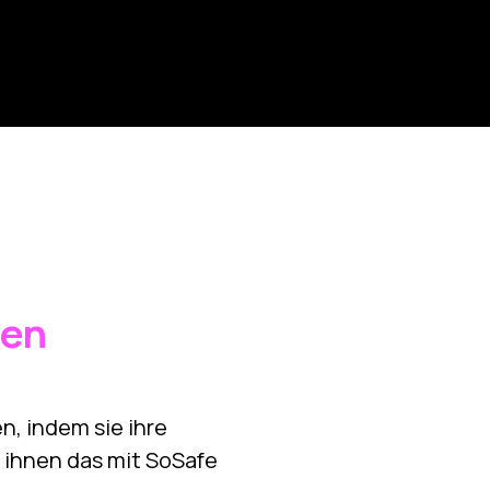
den
n, indem sie ihre
e ihnen das mit SoSafe