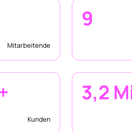
9
Mitarbeitende
+
3,2 M
Kunden