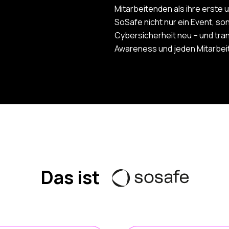
Mitarbeitenden als ihre erste u
SoSafe nicht nur ein Event, so
Cybersicherheit neu – und tran
Awareness und jeden Mitarbei
Das ist