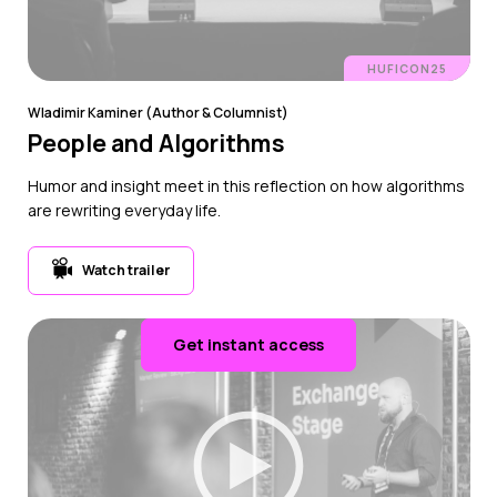
HUFICON25
Wladimir Kaminer (Author & Columnist)
People and Algorithms
Humor and insight meet in this reflection on how algorithms
are rewriting everyday life.
Watch trailer
Get instant access