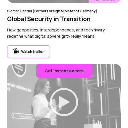
Sigmar Gabriel (Former Foreign Minister of Germany)
Global Security in Transition
How geopolitics, interdependence, and tech rivalry
redefine what digital sovereignty really means.
Watch trailer
Get instant access