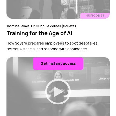
HUFICON25
Jasmine Jalava | Dr. Gundula Zerbes (SoSafe)
Training for the Age of AI
How SoSafe prepares employees to spot deepfakes,
detect AI scams, and respond with confidence.
Get instant access