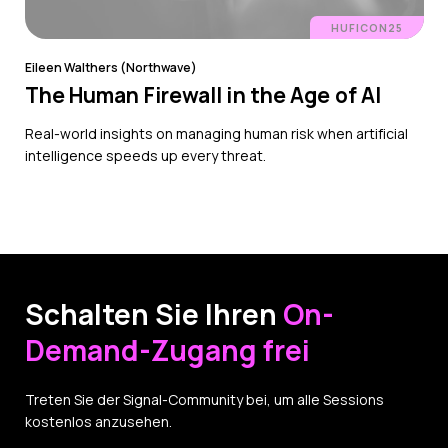
HUFICON25
Eileen Walthers (Northwave)
The Human Firewall in the Age of AI
Real-world insights on managing human risk when artificial
intelligence speeds up every threat.
Schalten Sie Ihren
On-
Demand-Zugang frei
Treten Sie der Signal-Community bei, um alle Sessions
kostenlos anzusehen.