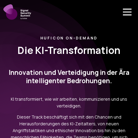
HUFICON ON-DEMAND
Die KI-Transformation
Innovation und Verteidigung in der Ära
intelligenter Bedrohungen.
KI transformiert, wie wir arbeiten, kommunizieren und uns
verteidigen.
Dieser Track beschäftigt sich mit den Chancen und
Herausforderungen des KI-Zeitalters, von neuen
Angriffstaktiken und ethischer Innovation bis hin zu den
menschlichen Fähigkeiten, die Teams benötigen, um sich