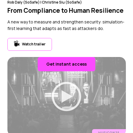
Rob Daly (SoSafe) | Christine Siu (SoSafe)
From Compliance to Human Resilience
A new way to measure and strengthen security: simulation-
first learning that adapts as fast as attackers do.
Watch trailer
Get instant access
HUFICON25