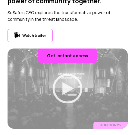
power of community together.
SoSafe’s CEO explores the transformative power of
community in the threat landscape.
Watch trailer
Get instant access
HUFICON25