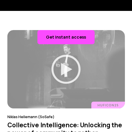
Get instant access
HUFICON25
Niklas Hellemann (SoSafe)
Collective Intelligence: Unlocking the