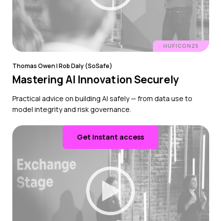
HUFICON25
Thomas Owen | Rob Daly (SoSafe)
Mastering AI Innovation Securely
Practical advice on building AI safely — from data use to
model integrity and risk governance.
Get instant access