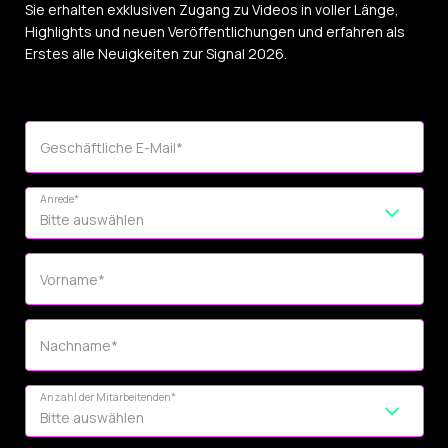
Sie erhalten exklusiven Zugang zu Videos in voller Länge,
Highlights und neuen Veröffentlichungen und erfahren als
Erstes alle Neuigkeiten zur Signal 2026.
Geschäftliche E-Mail
*
Anrede
*
Vorname
*
Nachname
*
Anzahl der Mitarbeitenden
*